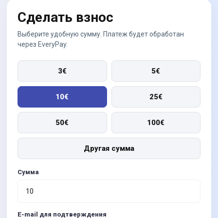
Сделать взнос
Выберите удобную сумму. Платеж будет обработан
через EveryPay.
3€
5€
10€
25€
50€
100€
Другая сумма
Сумма
E-mail для подтверждения